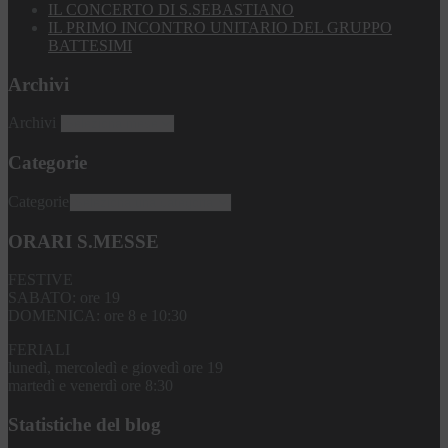
IL CONCERTO DI S.SEBASTIANO
IL PRIMO INCONTRO UNITARIO DEL GRUPPO
BATTESIMI
Archivi
Archivi
Categorie
Categorie
ORARI S.MESSE
FESTIVE
SABATO: ore 19
DOMENICA: ore 8 e 10:30
FERIALI
lunedì, mercoledì e giovedì ore 19
martedì e venerdì ore 8:30
Statistiche del blog