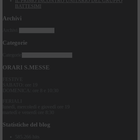
IL PRIMO INCONTRO UNITARIO DEL GRUPPO
BATTESIMI
Archivi
Archivi
Categorie
Categorie
ORARI S.MESSE
FESTIVE
SABATO: ore 19
DOMENICA: ore 8 e 10:30
FERIALI
lunedì, mercoledì e giovedì ore 19
martedì e venerdì ore 8:30
Statistiche del blog
585.266 hits