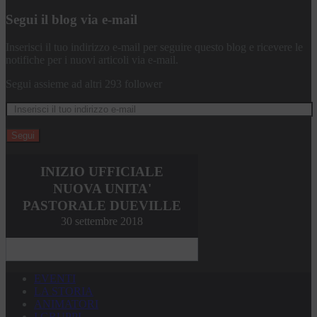
Segui il blog via e-mail
Inserisci il tuo indirizzo e-mail per seguire questo blog e ricevere le
notifiche per i nuovi articoli via e-mail.
Segui assieme ad altri 293 follower
Segui
INIZIO UFFICIALE
NUOVA UNITA'
PASTORALE DUEVILLE
30 settembre 2018
EVENTI
LA STORIA
ANIMATORI
I GRUPPI