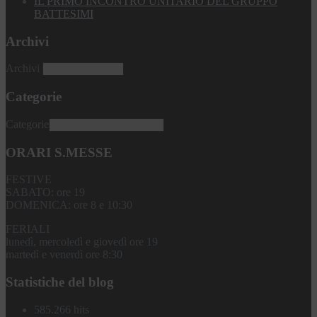
IL PRIMO INCONTRO UNITARIO DEL GRUPPO
BATTESIMI
Archivi
Archivi
Categorie
Categorie
ORARI S.MESSE
FESTIVE
SABATO: ore 19
DOMENICA: ore 8 e 10:30
FERIALI
lunedì, mercoledì e giovedì ore 19
martedì e venerdì ore 8:30
Statistiche del blog
585.266 hits