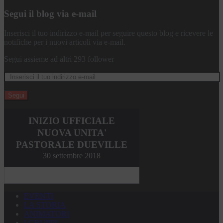
Segui il blog via e-mail
Inserisci il tuo indirizzo e-mail per seguire questo blog e ricevere le
notifiche per i nuovi articoli via e-mail.
Segui assieme ad altri 293 follower
Segui
INIZIO UFFICIALE
NUOVA UNITA'
PASTORALE DUEVILLE
30 settembre 2018
EVENTI
LA STORIA
ANIMATORI
I GRUPPI